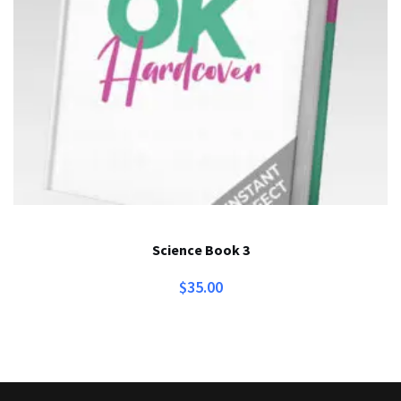
Science Book 3
$
35.00