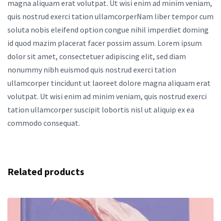
magna aliquam erat volutpat. Ut wisi enim ad minim veniam,
quis nostrud exerci tation ullamcorperNam liber tempor cum
soluta nobis eleifend option congue nihil imperdiet doming
id quod mazim placerat facer possim assum. Lorem ipsum
dolor sit amet, consectetuer adipiscing elit, sed diam
nonummy nibh euismod quis nostrud exerci tation
ullamcorper tincidunt ut laoreet dolore magna aliquam erat
volutpat. Ut wisi enim ad minim veniam, quis nostrud exerci
tation ullamcorper suscipit lobortis nisl ut aliquip ex ea
commodo consequat.
Related products