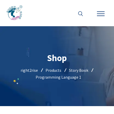
Shop
right2rise
Products
Story Book
Programming Language 1