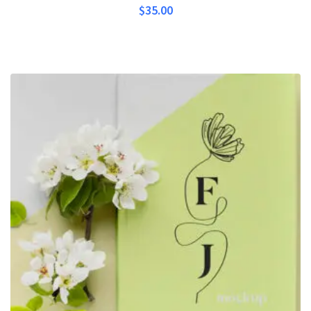
$
35.00